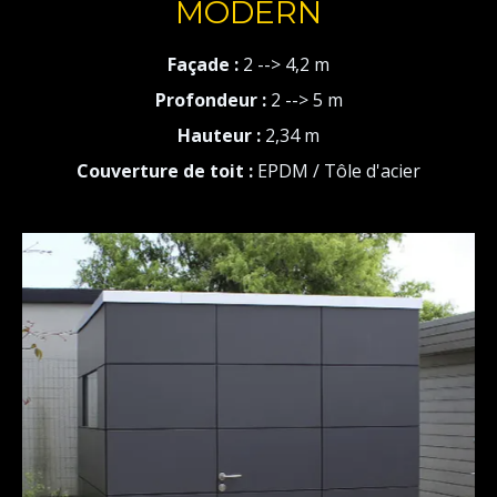
MODERN
Façade :
2 --> 4,2 m
Profondeur :
2 --> 5 m
Hauteur :
2,34 m
Couverture de toit :
EPDM / Tôle d'acier