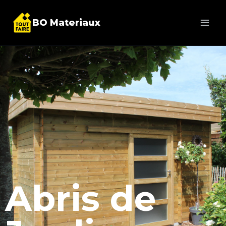
BO Materiaux
Abris de