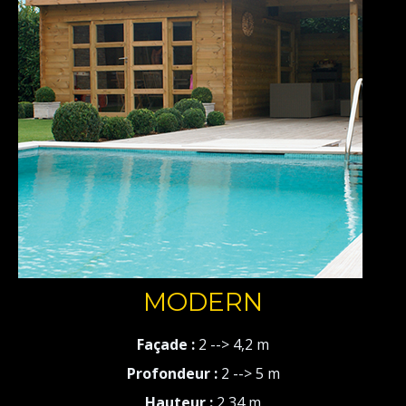
MODERN
Façade :
2 --> 4,2 m
Profondeur :
2 --> 5 m
Hauteur :
2,34 m