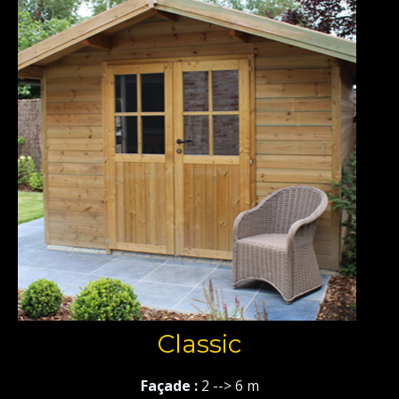
Classic
Façade :
2 --> 6 m