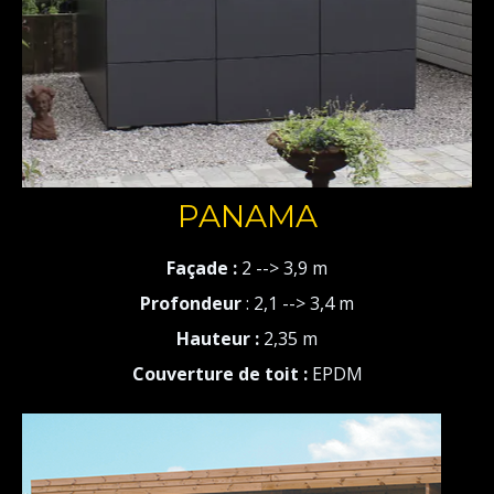
PANAMA
Façade :
2 --> 3,9 m
Profondeur
: 2,1 --> 3,4 m
Hauteur :
2,35 m
Couverture de toit :
EPDM