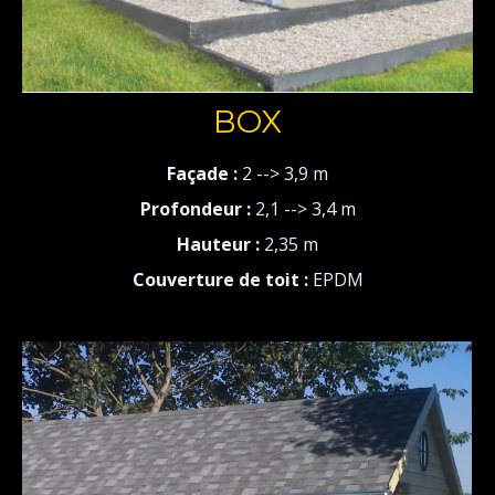
BOX
Façade :
2 --> 3,9 m
Profondeur :
2,1 --> 3,4 m
Hauteur :
2,35 m
Couverture de toit :
EPDM