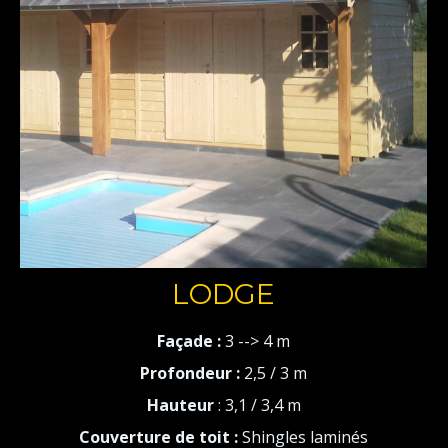
LODGE
Façade :
3 --> 4 m
Profondeur :
2,5 / 3 m
Hauteur
: 3,1 / 3,4 m
Couverture de toit :
Shingles laminés