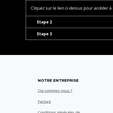
Cliquez sur le lien ci-dessus pour accéder 
Etape 2
Etape 3
NOTRE ENTREPRISE
Qui sommes-nous ?
Facture
Conditions générales de