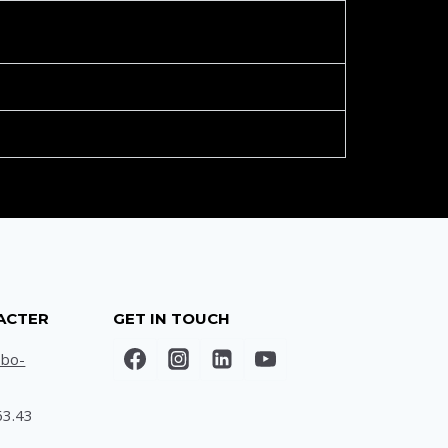
ACTER
GET IN TOUCH
@bo-
63.43