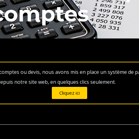
Acomptes
 acomptes ou devis, nous avons mis en place un système de p
puis notre site web, en quelques clics seulement.
Cliquez ici