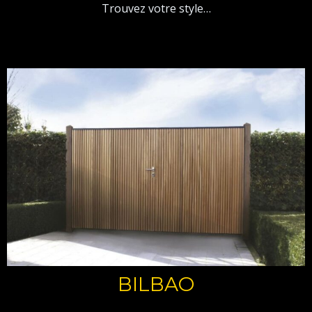
Trouvez votre style…
BILBAO