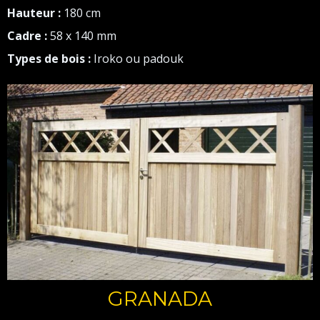
Hauteur :
180 cm
Cadre :
58 x 140 mm
Types de bois :
Iroko ou padouk
GRANADA