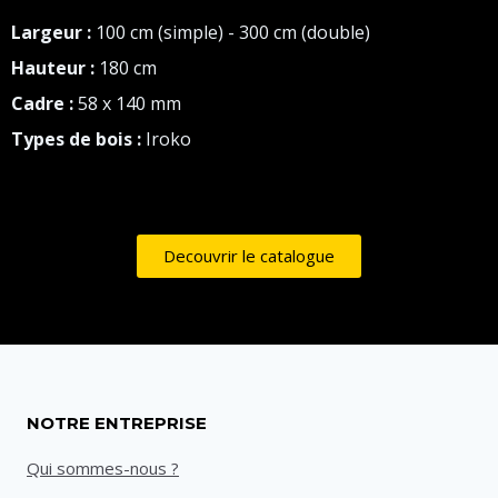
Largeur :
100 cm (simple) - 300 cm (double)
Hauteur :
180 cm
Cadre :
58 x 140 mm
Types de bois :
Iroko
Decouvrir le catalogue
NOTRE ENTREPRISE
Qui sommes-nous ?