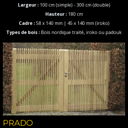
Largeur :
100 cm (simple) - 300 cm (double)
Hauteur :
180 cm
Cadre :
58 x 140 mm | 45 x 140 mm (iroko)
Types de bois :
Bois nordique traité, iroko ou padouk
PRADO