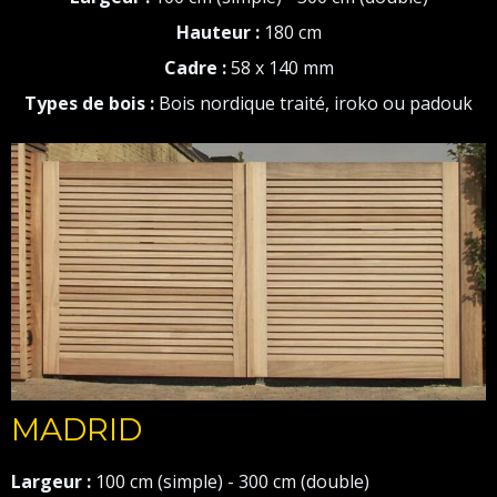
Hauteur :
180 cm
Cadre :
58 x 140 mm
Types de bois :
Bois nordique traité, iroko ou padouk
MADRID
Largeur :
100 cm (simple) - 300 cm (double)