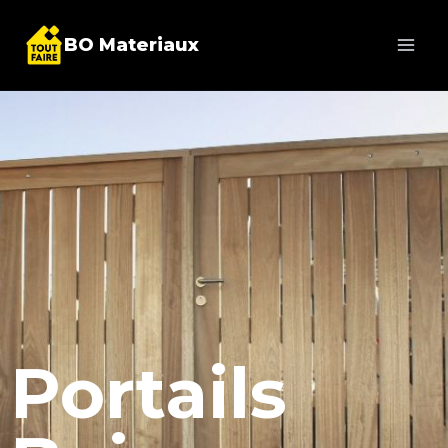
BO Materiaux
Portails